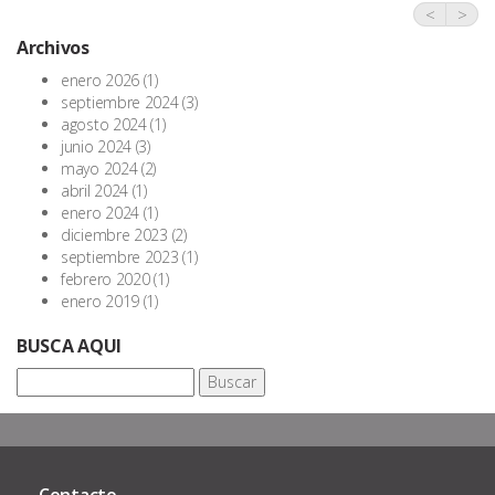
<
>
Archivos
enero 2026
(1)
septiembre 2024
(3)
agosto 2024
(1)
junio 2024
(3)
mayo 2024
(2)
abril 2024
(1)
enero 2024
(1)
diciembre 2023
(2)
septiembre 2023
(1)
febrero 2020
(1)
enero 2019
(1)
BUSCA AQUI
Buscar: