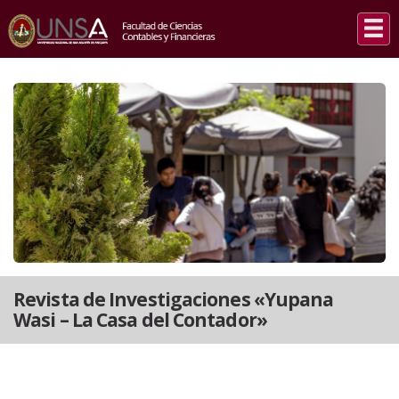
INICIO
/
REVISTA DE INVESTIGACIONES «YUPANA WASI – LA CASA DEL CONTADOR»
Revista de Investigaciones «Yupana
Wasi – La Casa del Contador»