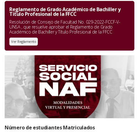
Reglamento de Grado Académico de Bachiller y
Título Profesional de la FFCC
Resolución de Consejo de Facultad No. 029-2022-FCCF-V-
UNSA , que resuelve aprobar el Reglamento de Grado
Académico de Bachiller y Título Profesional de la FFCC
Ver Reglamento
Número de estudiantes Matriculados