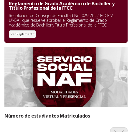
Reglamento de Grado Académico de Bachiller y
Título Profesional de la FFCC
Resolución de Consejo de Facultad No. 029-2022-FCCF-V-
UNSA , que resuelve aprobar el Reglamento de Grado
Académico de Bachiller y Título Profesional de la FFCC
Ver Reglamento
Número de estudiantes Matriculados
<
>