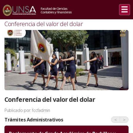
INICIO
/
SLIDER
/
CONFERENCIA DEL VALOR DEL DOLAR
Conferencia del valor del dolar
Conferencia del valor del dolar
Publicado por: fccfadmin
Trámites Administrativos
<
>