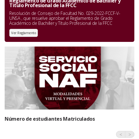
Reglamento de Grado Académico de Bachiller y
Título Profesional de la FFCC
Resolución de Consejo de Facultad No. 029-2022-FCCF-V-
UNSA , que resuelve aprobar el Reglamento de Grado
Académico de Bachiller y Título Profesional de la FFCC
Ver Reglamento
Número de estudiantes Matriculados
<
>