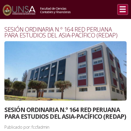
INICIO
/
EVENTOS
/
SESIÓN ORDINARIA N.º 164 RED PERUANA PARA ESTUDIOS DEL ASIA-
PACÍFICO (REDAP)
SESIÓN ORDINARIA N.º 164 RED PERUANA
PARA ESTUDIOS DEL ASIA-PACÍFICO (REDAP)
SESIÓN ORDINARIA N.º 164 RED PERUANA
PARA ESTUDIOS DEL ASIA-PACÍFICO (REDAP)
Publicado por: fccfadmin