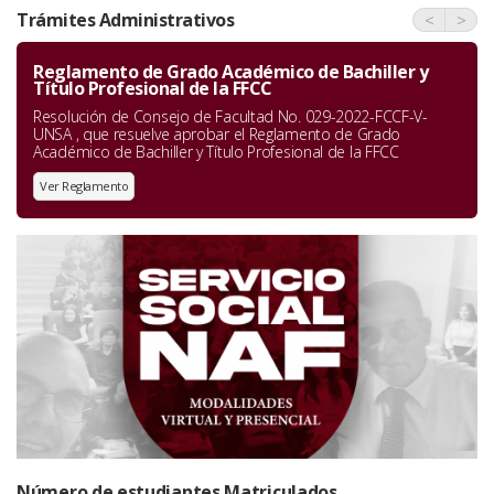
Trámites Administrativos
<
>
Reglamento de Grado Académico de Bachiller y
Título Profesional de la FFCC
Resolución de Consejo de Facultad No. 029-2022-FCCF-V-
UNSA , que resuelve aprobar el Reglamento de Grado
Académico de Bachiller y Título Profesional de la FFCC
Ver Reglamento
Número de estudiantes Matriculados